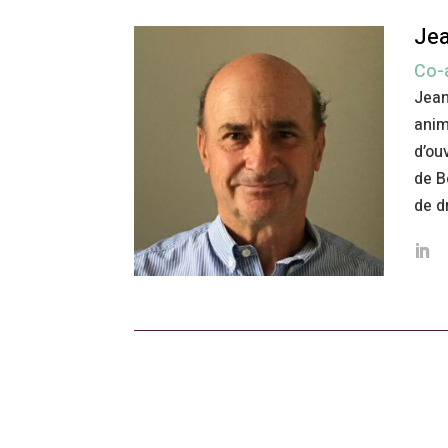
Jea
Co-
Jean
anim
d’ou
de B
de d