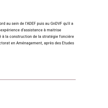
ord au sein de l’ADEF puis au GnDVF qu’il a
n expérience d’assistance à maitrise
é à la construction de la stratégie foncière
n doctorat en Aménagement, après des Etudes