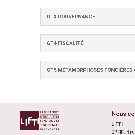
GT3 GOUVERNANCE
GT4 FISCALITÉ
GT5 MÉTAMORPHOSES FONCIÈRES 
Nous co
LIFTI
EPFIF, 4 r