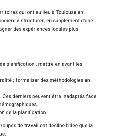
ritoires qui ont eu lieu à Toulouse en
ncière à structurer, en supplément d’une
agner des expériences locales plus
de planification ; mettre en avant les
,
alité ; formaliser des méthodologies en
n. Ces derniers peuvent être inadaptés face
et démographiques,
 de la planification.
 groupes de travail ont décliné l’idée que la
ue.