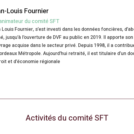
n-Louis Fournier
animateur du comité SFT
 Louis Fournier, s’est investi dans les données foncières, d’ab
é, jusqu’à l’ouverture de DVF au public en 2019. Il apporte so
vrage acquise dans le secteur privé. Depuis 1998, il a contribu
ordeaux Métropole. Aujourd’hui retraité, il est titulaire d’u
roit et d’économie régionale
Activités du comité SFT