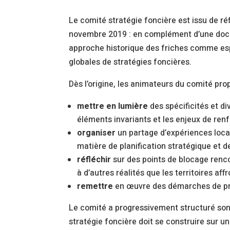
Le comité stratégie foncière est issu de ré
novembre 2019 : en complément d’une docum
approche historique des friches comme esp
globales de stratégies foncières.
Dès l’origine, les animateurs du comité pro
mettre en lumière
des spécificités et di
éléments invariants et les enjeux de renf
organiser
un partage d’expériences loca
matière de planification stratégique et d
réfléchir
sur des points de blocage renco
à d’autres réalités que les territoires af
remettre
en œuvre des démarches de prosp
Le comité a progressivement structuré son
stratégie foncière doit se construire sur un