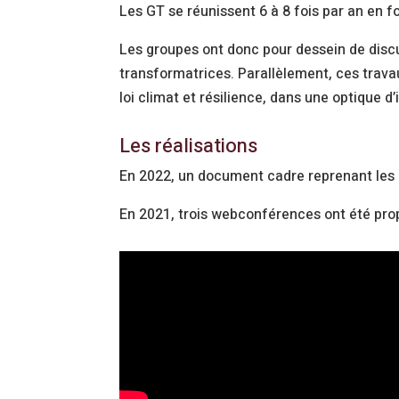
Les GT se réunissent 6 à 8 fois par an en f
Les groupes ont donc pour dessein de discu
transformatrices. Parallèlement, ces travau
loi climat et résilience, dans une optique 
Les réalisations
En 2022, un document cadre reprenant les p
En 2021, trois webconférences ont été pro