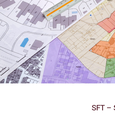
SFT –