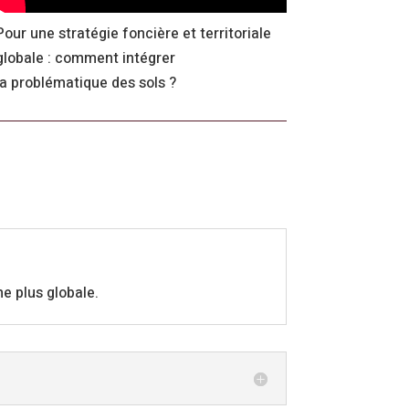
Pour une stratégie foncière et territoriale
globale : comment intégrer
la problématique des sols ?
he plus globale.