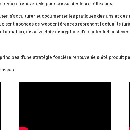
ormation transversale pour consolider leurs réflexions.
ter, s’acculturer et documenter les pratiques des uns et des 
x sont abondés de webconférences reprenant l’actualité juridi
d’information, de suivi et de décryptage d’un potentiel bouleve
rincipes d’une stratégie foncière renouvelée a été produit p
posées :