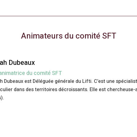
Animateurs du comité SFT
rah Dubeaux
animatrice du comité SFT
h Dubeaux est Déléguée générale du Lifti. C’est une spécialis
iculier dans des territoires décroissants. Elle est chercheus
).