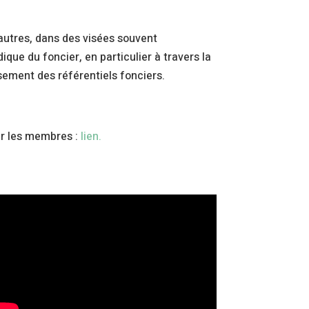
autres, dans des visées souvent
que du foncier, en particulier à travers la
rsement des référentiels fonciers.
ar les membres :
lien.