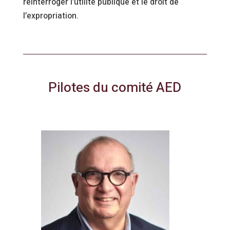
réinterroger l’utilité publique et le droit de
l’expropriation.
Pilotes du comité AED