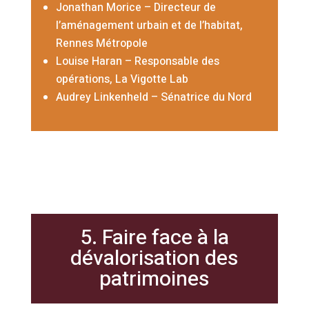
Jonathan Morice – Directeur de
l’aménagement urbain et de l’habitat,
Rennes Métropole
Louise Haran –
Responsable des
opérations, La Vigotte Lab
Audrey Linkenheld – Sénatrice du Nord
5. Faire face à la
dévalorisation des
patrimoines