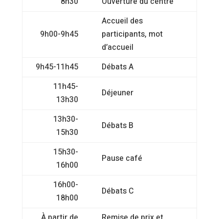
8h30
Ouverture du centre
Accueil des
9h00-9h45
participants, mot
d’accueil
9h45-11h45
Débats A
11h45-
Déjeuner
13h30
13h30-
Débats B
15h30
15h30-
Pause café
16h00
16h00-
Débats C
18h00
À partir de
Remise de prix et