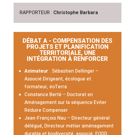
RAPPORTEUR :
Christophe Barbara
DÉBAT A - COMPENSATION DES
PROJETS ET PLANIFICATION
TERRITORIALE, UNE
INTÉGRATION À RENFORCER
Animateur
: Sébastien Dellinger –
Associé Dirigeant,
écologue et
formateur,
éoTerra
Constance Berté
–
Doctorat en
Aménagement sur la séquence Eviter
Réduire Compenser
Jean-François Nau – Directeur général
délégué, Directeur métier aménagement
durable et biodiversité, associé, EODD