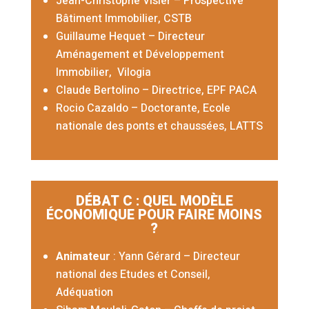
Jean-Christophe Visier – Prospective
Bâtiment Immobilier, CSTB
Guillaume Hequet –
Directeur
Aménagement et Développement
Immobilier,
Vilogia
Claude Bertolino – Directrice, EPF PACA
Rocio Cazaldo
– Doctorante, Ecole
nationale des ponts et chaussées, LATTS
DÉBAT C : QUEL MODÈLE
ÉCONOMIQUE POUR FAIRE MOINS
?
Animateur
: Yann Gérard – Directeur
national des Etudes et Conseil,
Adéquation