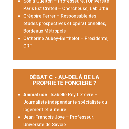
Sonia Guelton – Professeure, l’Université
Paris Est Créteil – Chercheuse, Lab’Urba
Grégoire Ferrer –
Responsable des
études prospectives et opérationnelles,
Bordeaux Métropole
Catherine Aubey-Berthelot
– Présidente,
ORF
DÉBAT C - AU-DELÀ DE LA
PROPRIÉTÉ FONCIÈRE ?
Animatrice
: Isabelle Rey Lefevre –
Journaliste indépendante spécialiste du
logement et auteure
Jean-François Joye – Professeur,
Université de Savoie