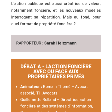
L’action publique est aussi créatrice de valeur,
notamment foncière, et les nouveaux modèles
interrogent sa répartition. Mais au fond, pour
quel format de propriété foncière ?
RAPPORTEUR :
Sarah Heitzmann
DÉBAT A - L'ACTION FONCIÈRE
AVEC OU FACE AUX
PROPRIÉTAIRES PRIVÉS
Animateur :
Romain Thomé – Avocat
associé, TH Avocats
Guillemette Rolland – Directrice action
foncière et des systèmes d’information,