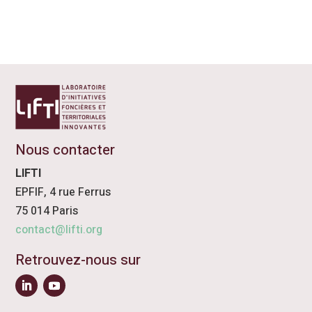
Nous contacter
LIFTI
EPFIF, 4 rue Ferrus
75 014 Paris
contact@lifti.org
Retrouvez-nous sur