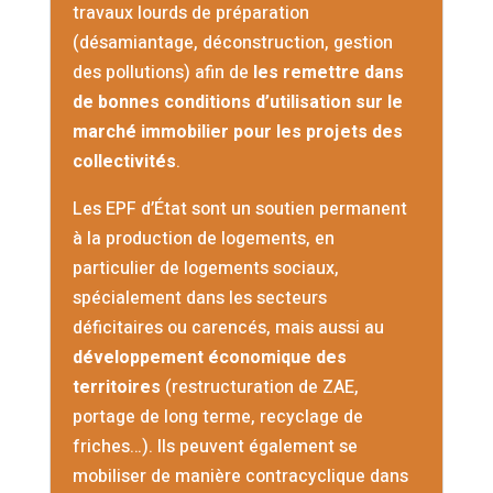
travaux lourds de préparation
(désamiantage, déconstruction, gestion
des pollutions) afin de
les remettre dans
de bonnes conditions d’utilisation sur le
marché immobilier pour les projets des
collectivités
.
Les EPF d’État sont un soutien permanent
à la production de logements, en
particulier de logements sociaux,
spécialement dans les secteurs
déficitaires ou carencés, mais aussi au
développement économique des
territoires
(restructuration de ZAE,
portage de long terme, recyclage de
friches…). Ils peuvent également se
mobiliser de manière contracyclique dans