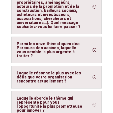
propriétaires, aménageurs,
acteurs de la promotion et de la
construction, bailleurs sociaux,
acheteurs et investisseurs,
associations, chercheurs et
universitaires…). Quel message
souhaitez-vous lui faire passer ?
Parmi les onze thématiques des
Parcours des assises, laquelle
vous semble la plus urgente à
traiter ?
Laquelle résonne le plus avec les
défis que votre organisation
rencontre actuellement ?
Laquelle aborde le thème qui
représente pour vous
l’opportunité la plus prometteuse
pour innover ?